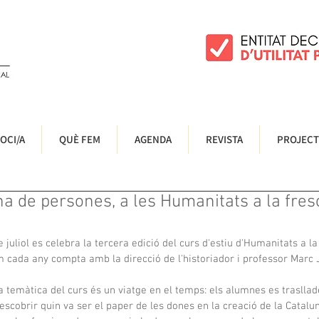
OCI/A
QUÈ FEM
AGENDA
REVISTA
PROJECT
a de persones, a les Humanitats a la fres
juliol es celebra la tercera edició del curs d'estiu d'Humanitats a la
m cada any compta amb la direcció de l'historiador i professor Marc 
a temàtica del curs és un viatge en el temps: els alumnes es trasllade
escobrir quin va ser el paper de les dones en la creació de la Catalu