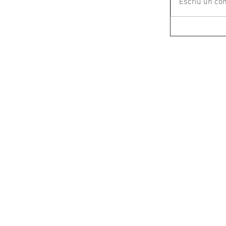
Escriu un com