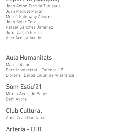
Joan Anton Tarrida Tutusaus
Juan Manuel Martín
Mercè Galimany Álvarez
Joan Soler Coral
Rafael Sánchez Jiménez
Jordi Cartró Ferrer
Àlex Acosta Acedo
Aula Humanitats
Marc Jobani
​Pere Montserrat - Càtedra UB
Llorens i Barba Ciutat de Vilafranca
Som Estiu'21
Mireia Andrade
Bages
Dani Ayora
Club Cultural
Anna Civill Quintana
Arteria - EFIT