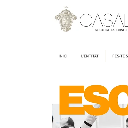
INICI
L'ENTITAT
FES-TE S