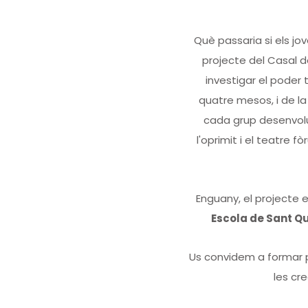
Què passaria si els jo
projecte del Casal d
investigar el poder
quatre mesos, i de la
cada grup desenvolup
l'oprimit i el teatre
Enguany, el projecte 
Escola de Sant Qu
Us convidem a formar p
les cr