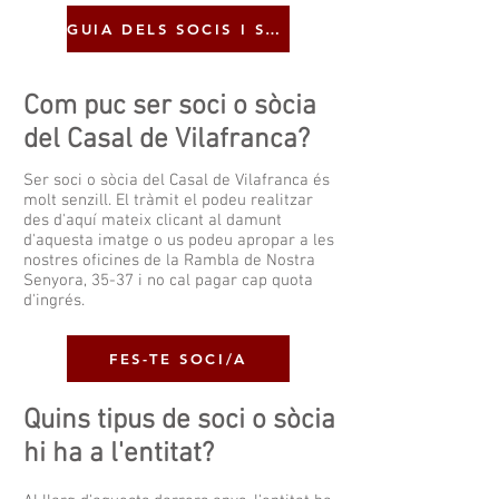
GUIA DELS SOCIS I SÒCIES
Com puc ser soci o sòcia
del Casal de Vilafranca?
Ser soci o sòcia del Casal de Vilafranca és
molt senzill. El tràmit el podeu realitzar
des d'aquí mateix clicant al damunt
d'aquesta imatge o us podeu apropar a les
nostres oficines de la Rambla de Nostra
Senyora, 35-37 i no cal pagar cap quota
d'ingrés.
FES-TE SOCI/A
Quins tipus de soci o sòcia
hi ha a l'entitat?