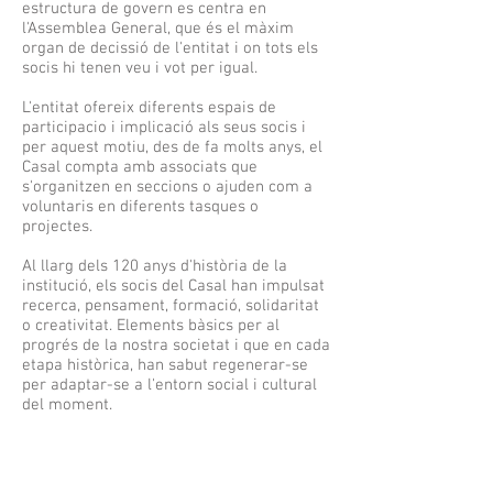
estructura de govern es centra en
l'Assemblea General, que és el màxim
organ de decissió de l'entitat i on tots els
socis hi tenen veu i vot per igual.
L'entitat ofereix diferents espais de
participacio i implicació als seus socis i
per aquest motiu, des de fa molts anys, el
Casal compta amb associats que
s'organitzen en seccions o ajuden com a
voluntaris en diferents tasques o
projectes.
Al llarg dels 120 anys d'història de la
institució, els socis del Casal han impulsat
recerca, pensament, formació, solidaritat
o creativitat. Elements bàsics per al
progrés de la nostra societat i que en cada
etapa històrica, han sabut regenerar-se
per adaptar-se a l'entorn social i cultural
del moment.