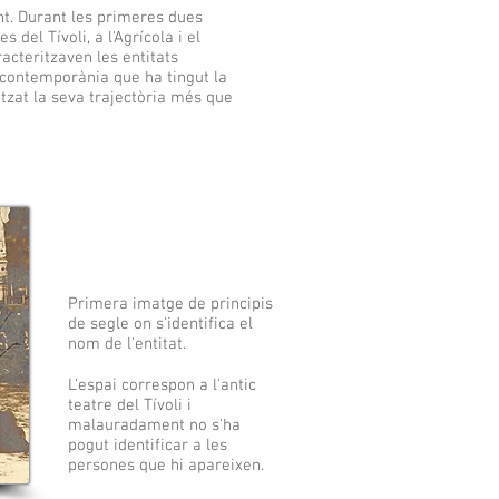
nt. Durant les primeres dues
 del Tívoli, a l'Agrícola i el
racteritzaven les entitats
t contemporània que ha tingut la
itzat la seva trajectòria més que
Primera imatge de principis
de segle on s'identifica el
nom de l'entitat.
L'espai correspon a l'antic
teatre del Tívoli i
malauradament no s'ha
pogut identificar a les
persones que hi apareixen.