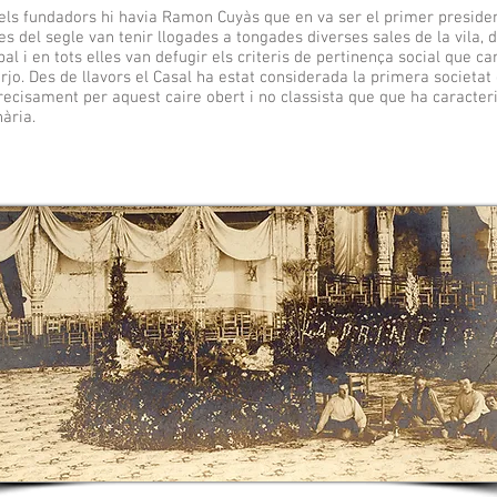
els fundadors hi havia Ramon Cuyàs que en va ser el primer preside
s del segle van tenir llogades a tongades diverses sales de la vila, des
pal i en tots elles van defugir els criteris de pertinença social que ca
rjo. Des de llavors el Casal ha estat considerada la primera societa
precisament per aquest caire obert i no classista que que ha caracter
ària.