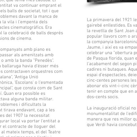
oli, que tenia més cabuda. El
entitat va continuar emprant el
pels balls de societat, tot i que
oblemes davant la manca de
La primavera del 1921 les
a la vila i l'empenta dels
gairebé enllestides. Es v
acles cinematogràfics. Era
la revetlla de Sant Joan 
l la celebració de balls després
popular llavors com o ara
sions de cinema.
la companyia barcelonina
Jaume, i així es va empar
companyats amb piano es
celebrar una "obertura pr
passar als amenitzats amb
de Pasqua florida, quan e
t o amb la banda "Penedès".
l'acabament del segon pi
a ballaruga havia d'ésser més
cadires ni butaques. Aqu
 es contractaven orquestres com
espai d'espectacles, dei
alana", "Antiga Unió
cinc-centes persones les 
mònica, 'Escolans' o l'esmentada
abonar els vint-i-cinc cè
incipal", que consta com de Sant
tenir en compte que en a
í. Quan era possible es
dos-cents socis.
ctava alguna banda militar.
blemes i dificultats la
La inauguració oficial no a
t tirava endavant, cap a les
monumentalitat de l'edifi
es del 1907 la necessitat
manera que res millor qu
urar local va portar l'entitat a
que Verdi havia concebut
 el contracte de lloguer del
i, al mateix temps, el del Teatre