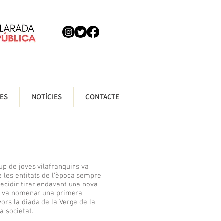
ES
NOTÍCIES
CONTACTE
up de joves vilafranquins va
e les entitats de l'època sempre
decidir tirar endavant una nova
 es va nomenar una primera
ors la diada de la Verge de la
a societat.