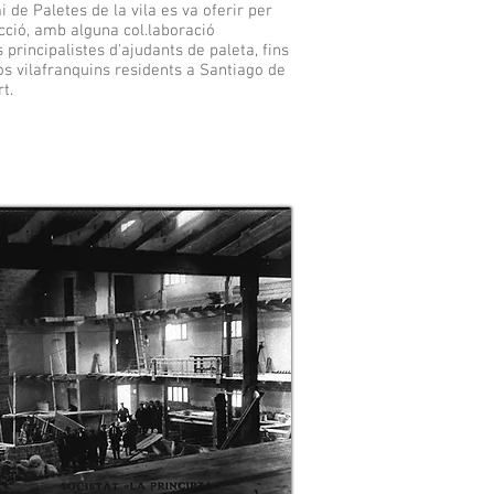
i de Paletes de la vila es va oferir per
cció, amb alguna col.laboració
principalistes d'ajudants de paleta, fins
os vilafranquins residents a Santiago de
t.