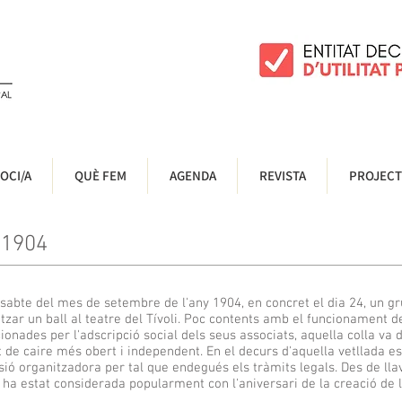
OCI/A
QUÈ FEM
AGENDA
REVISTA
PROJECT
 1904
sabte del mes de setembre de l'any 1904, en concret el dia 24, un gr
tzar un ball al teatre del Tívoli. Poc contents amb el funcionament d
ionades per l'adscripció social dels seus associats, aquella colla va 
t de caire més obert i independent. En el decurs d'aquella vetllada
ió organitzadora per tal que endegués els tràmits legals. Des de llav
ha estat considerada popularment con l'aniversari de la creació de l