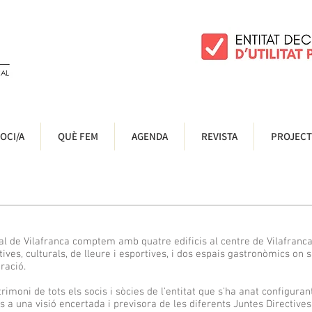
OCI/A
QUÈ FEM
AGENDA
REVISTA
PROJECT
al de Vilafranca comptem amb quatre edificis al centre de Vilafranca
ives, culturals, de lleure i esportives, i dos espais gastronòmics on s
ració.
rimoni de tots els socis i sòcies de l'entitat que s'ha anat configuran
s a una visió encertada i previsora de les diferents Juntes Directives