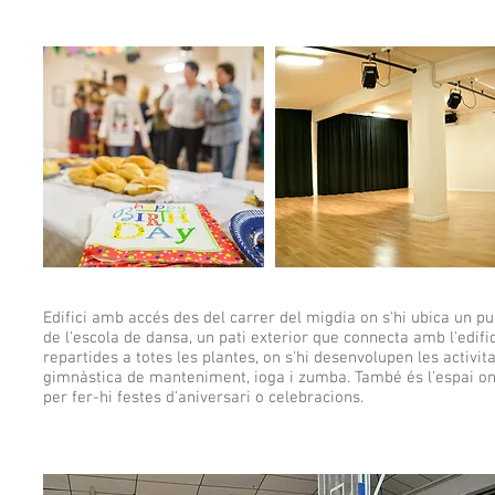
Edifici amb accés des del carrer del migdia on s'hi ubica un pu
de l'escola de dansa, un pati exterior que connecta amb l'edifici
repartides a totes les plantes, on s'hi desenvolupen les activit
gimnàstica de manteniment, ioga i zumba. També és l'espai on 
per fer-hi festes d'aniversari o celebracions.