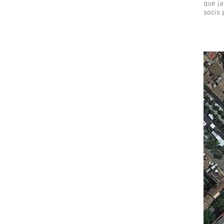
que ja
socis