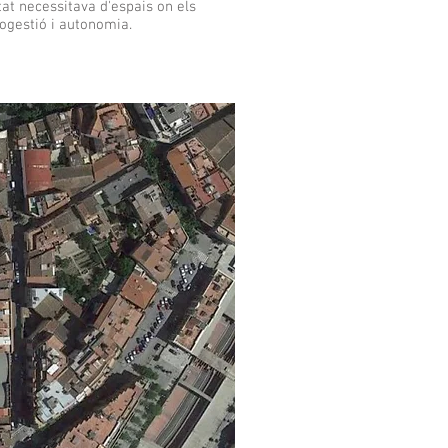
tat necessitava d'espais on els
, autogestió i autonomia.