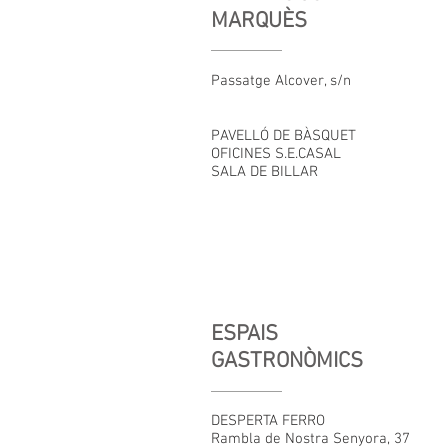
MARQUÈS
Passatge Alcover, s/n
PAVELLÓ DE BÀSQUET
OFICINES S.E.CASAL
SALA DE BILLAR
ESPAIS
GASTRONÒMICS
DESPERTA FERRO
Rambla de Nostra Senyora, 37