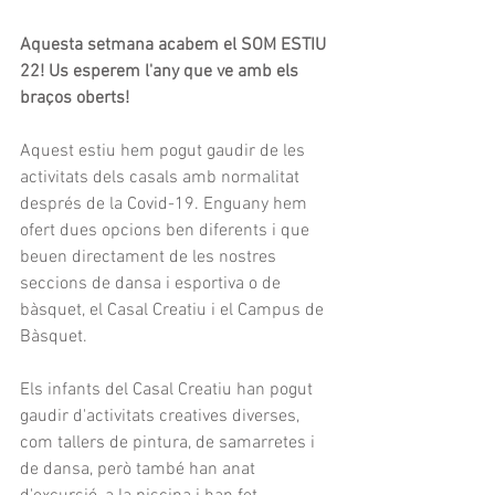
Aquesta setmana acabem el SOM ESTIU 
22! Us esperem l'any que ve amb els 
braços oberts!
Aquest estiu hem pogut gaudir de les 
activitats dels casals amb normalitat 
després de la Covid-19. Enguany hem 
ofert dues opcions ben diferents i que 
beuen directament de les nostres 
seccions de dansa i esportiva o de 
bàsquet, el Casal Creatiu i el Campus de 
Bàsquet.
Els infants del Casal Creatiu han pogut 
gaudir d'activitats creatives diverses, 
com tallers de pintura, de samarretes i 
de dansa, però també han anat 