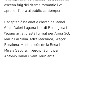
escena fuig del drama romàntic i vol 
apropar l’obra al públic contemporani.
L’adaptació ha anat a càrrec de Manel 
Güell, Valeri Laguna i Jordi Romagosa i 
l’equip artístic està format per Anna Gol, 
Mario Larrubia, Adrà Machuca, Gregori 
Escalona, Maria Jesús de la Rosa i 
Mireia Segura; i l’equip tècnic per 
Antonio Rabal i Santi Muniente.