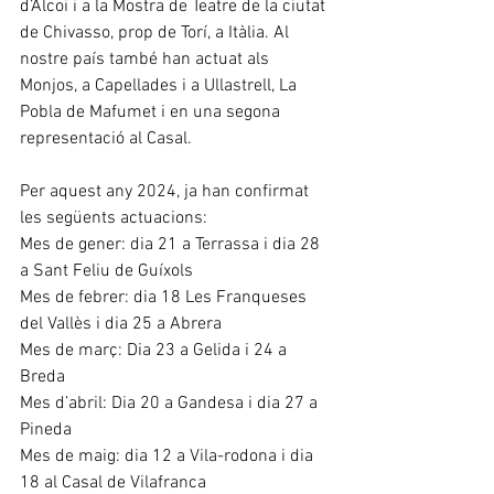
d’Alcoi i a la Mostra de Teatre de la ciutat 
de Chivasso, prop de Torí, a Itàlia. Al 
nostre país també han actuat als 
Monjos, a Capellades i a Ullastrell, La 
Pobla de Mafumet i en una segona 
representació al Casal.
Per aquest any 2024, ja han confirmat 
les següents actuacions:
Mes de gener: dia 21 a Terrassa i dia 28 
a Sant Feliu de Guíxols
Mes de febrer: dia 18 Les Franqueses 
del Vallès i dia 25 a Abrera
Mes de març: Dia 23 a Gelida i 24 a 
Breda
Mes d’abril: Dia 20 a Gandesa i dia 27 a 
Pineda
Mes de maig: dia 12 a Vila-rodona i dia 
18 al Casal de Vilafranca