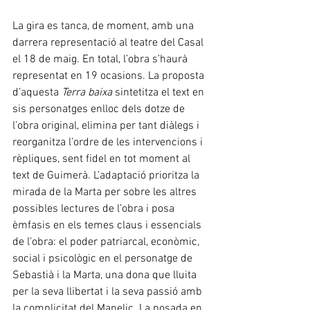
La gira es tanca, de moment, amb una 
darrera representació al teatre del Casal 
el 18 de maig. En total, l’obra s’haurà 
representat en 19 ocasions. La proposta 
d’aquesta 
Terra baixa
 sintetitza el text en 
sis personatges enlloc dels dotze de 
l’obra original, elimina per tant diàlegs i 
reorganitza l’ordre de les intervencions i 
rèpliques, sent fidel en tot moment al 
text de Guimerà. L’adaptació prioritza la 
mirada de la Marta per sobre les altres 
possibles lectures de l’obra i posa 
èmfasis en els temes claus i essencials 
de l’obra: el poder patriarcal, econòmic, 
social i psicològic en el personatge de 
Sebastià i la Marta, una dona que lluita 
per la seva llibertat i la seva passió amb 
la complicitat del Manelic. La posada en 