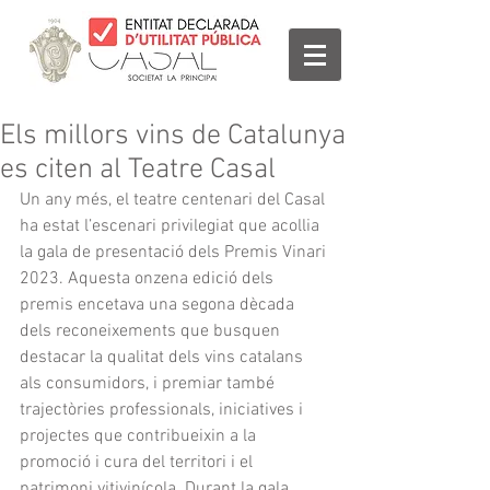
Els millors vins de Catalunya
es citen al Teatre Casal
Un any més, el teatre centenari del Casal 
ha estat l’escenari privilegiat que acollia 
la gala de presentació dels Premis Vinari 
2023. Aquesta onzena edició dels 
premis encetava una segona dècada 
dels reconeixements que busquen 
destacar la qualitat dels vins catalans 
als consumidors, i premiar també 
trajectòries professionals, iniciatives i 
projectes que contribueixin a la 
promoció i cura del territori i el 
patrimoni vitivinícola. Durant la gala