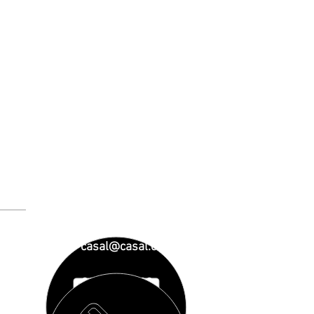
casal@casal.org
93 890 01 23