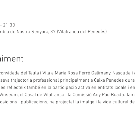
– 21:30
la de Nostra Senyora, 37 (Vilafranca del Penedès)
niment
vidada del Taula i Vila a Maria Rosa Ferré Galimany. Nascuda i a
seva trajectòria professional principalment a Caixa Penedès duran
reflecteix també en la participació activa en entitats locals i en 
inseum, el Casal de Vilafranca i la Comissió Any Pau Boada. També,
cions i publicacions, ha projectat la imatge i la vida cultural de