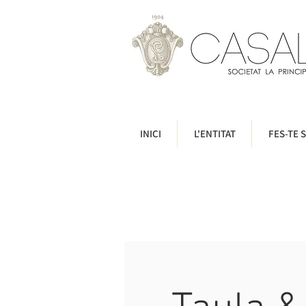
INICI
L'ENTITAT
FES-TE S