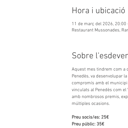
Hora i ubicació
11 de març del 2026, 20:00 
Restaurant Mussonades, Ramb
Sobre l'esdeve
Aquest mes tindrem com a con
Penedès, va desenvolupar la 
compromís amb el municipi es 
vinculats al Penedès com el V
amb nombrosos premis, exposi
múltiples ocasions.
Preu socis/es: 25€
Preu públic: 35€