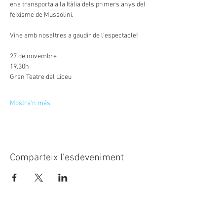
ens transporta a la Itàlia dels primers anys del 
feixisme de Mussolini.
Vine amb nosaltres a gaudir de l'espectacle!
27 de novembre
19.30h
Gran Teatre del Liceu
Mostra'n més
Comparteix l'esdeveniment