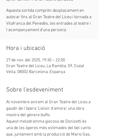
Aquesta sortida comprèn desplaçament en
autocar fins al Gran Teatre del Liceu i tornada a
Vilafranca del Penedès, les entrades al teatre i
l'acompanyament d'una persona.
Hora i ubicació
27 de nov. del 2025, 19:30 – 22:00
Gran Teatre del Liceu, La Rambla, 59, Ciutat
Vella, 08002 Barcelona, Espanya
Sobre l'esdeveniment
Al novembre anirem al Gran Teatre del Liceu a 
gaudir de l'òpera 'L'elisir d'amore', una obra 
mestra del gènere buffo.
Aquest melodramma giocoso de Donizetti és 
una de les òperes més estimades del bel canto 
que, juntament amb la producció de Mario Gas, 