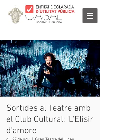
Sortides al Teatre amb
el Club Cultural: 'L'Elisir
d'amore
dj., 27 de nov.
  |  
Gran Teatre del Liceu