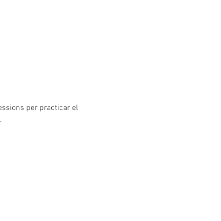
essions per practicar el 
.