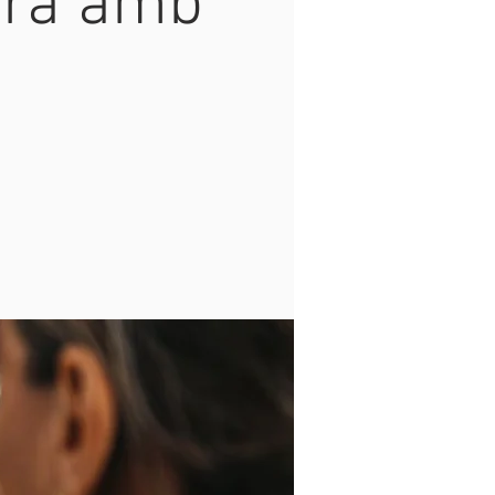
tura amb