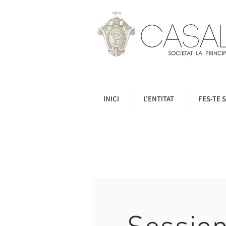
INICI
L'ENTITAT
FES-TE S