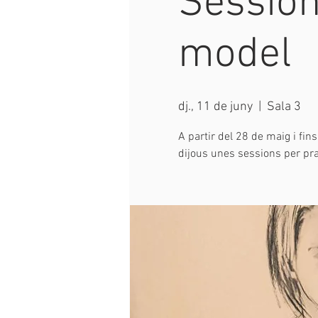
Session
model
dj., 11 de juny
  |  
Sala 3
A partir del 28 de maig i fins
dijous unes sessions per prac