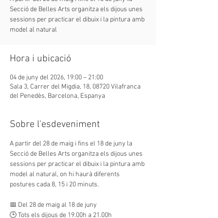
Secció de Belles Arts organitza els dijous unes
sessions per practicar el dibuix i la pintura amb
model al natural
Hora i ubicació
04 de juny del 2026, 19:00 – 21:00
Sala 3, Carrer del Migdia, 18, 08720 Vilafranca
del Penedès, Barcelona, Espanya
Sobre l'esdeveniment
A partir del 28 de maig i fins el 18 de juny la 
Secció de Belles Arts organitza els dijous unes 
sessions per practicar el dibuix i la pintura amb 
model al natural, on hi haurà diferents 
postures cada 8, 15 i 20 minuts.
📅 Del 28 de maig al 18 de juny
🕒 Tots els dijous de 19.00h a 21.00h