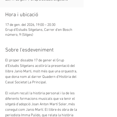
Hora i ubicació
17 de gen. del 2026, 19:00 – 20:30
Grup d'Estudis Sitgetans, Carrer d'en Bosch
número, 9 (Sitges)
Sobre l'esdeveniment
El proper dissabte 17 de gener el Grup 
d’Estudis Sitgetans acollirà la presentació del 
llibre Janio Marti, molt més que una orquestra, 
que dona nom al darrer Quadern d’Història del 
Casal Societat La Principal.
El volum recull la història personal i la de les 
diferents formacions musicals que va tenir el 
sitgetà d’adopció Joan Anton Martí Soler, més 
conegut com Janio Martí. El llibre és obra de la 
periodista Imma Pulido, que relata la història 