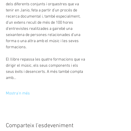
dels diferents conjunts i orquestres que va 
tenir en Janio, feta a partir d’un procés de 
recerca documental i, també especialment, 
d’un extens recull de més de 100 hores 
d’entrevistes realitzades a gairebé una 
seixantena de persones relacionades d’una 
forma o una altra amb el músic i les seves 
formacions.
El llibre repassa les quatre formacions que va 
dirigir el músic, els seus components i els 
seus èxits i desencerts. A més també compta 
amb…
Mostra'n més
Comparteix l'esdeveniment