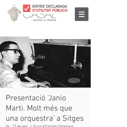
Presentació 'Janio
Marti. Molt més que
una orquestra' a Sitges
ds., 17 de gen.
  |  
Grup d'Estudis Sitgetans