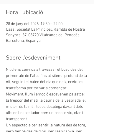
Hora i ubicació
28 de juny del 2026, 19:30 – 22:00
Casal Societat La Principal, Rambla de Nostra
Senyora, 37, 08720 Vilafranca del Penedès,
Barcelona, Espanya
Sobre l'esdeveniment
Nítid ens convida a travessar el bosc des del 
primer alè de l’alba fins al silenci profund de la 
nit, seguint el batec del dia que neix, creix i es 
transforma per tornar a començar.
Moviment, llum i emoció esdevenen paisatge: 
la frescor del matí, la calma de la vesprada, el 
misteri de la nit… tot es desplega davant dels 
ulls de l’espectador com un record viu, clar i 
transparent.
Un espectacle per sentir la natura des de fora, 
però també des de dins. Per respirar-la. Per 