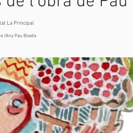
 de l'obra de Pau
tat La Principal
de l'Any Pau Boada