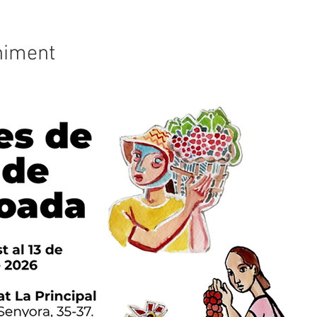
niment