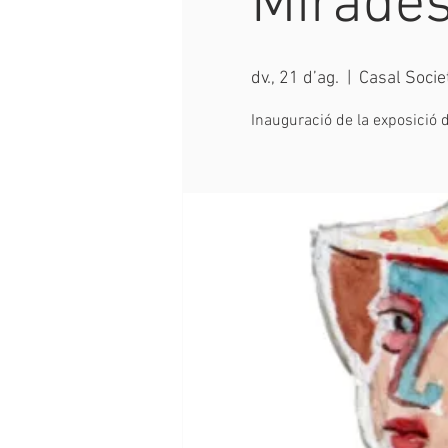
Mirades
dv., 21 d’ag.
  |  
Casal Socie
Inauguració de la exposició 