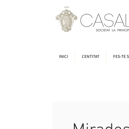
INICI
L'ENTITAT
FES-TE S