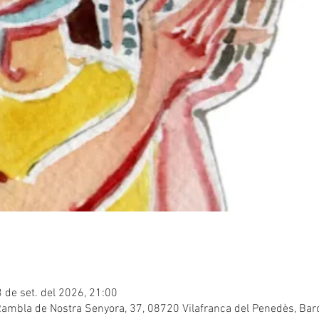
3 de set. del 2026, 21:00
 Rambla de Nostra Senyora, 37, 08720 Vilafranca del Penedès, Ba