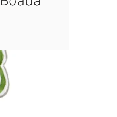
 Boada