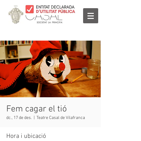
Fem cagar el tió
dc., 17 de des.
  |  
Teatre Casal de Vilafranca
Hora i ubicació