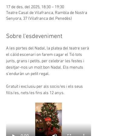
17 de des. del 2025, 18:30 – 19:30
Teatre Casal de Vilafranca, Rambla de Nostra
Senyora, 37 (Vilafranca del Penedès)
Sobre l'esdeveniment
A les portes del Nadal, la platea del teatre serà 
el càlid escenari on farem cagar el Tió tots 
junts, grans i petits, per celebrar les festes i 
desitjar-nos un molt bon Nadal. Els menuts 
s’enduràn un petit regal.
Gratuït i exclusiu per als socis/es i els seus 
fills/es, nets/es fins als 12 anys.