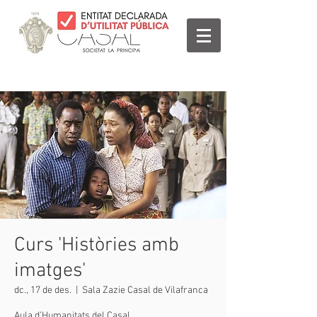
Curs 'Històries amb
imatges'
dc., 17 de des.
  |  
Sala Zazie Casal de Vilafranca