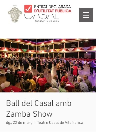
Ball del Casal amb
Zamba Show
dg., 22 de març
  |  
Teatre Casal de Vilafranca