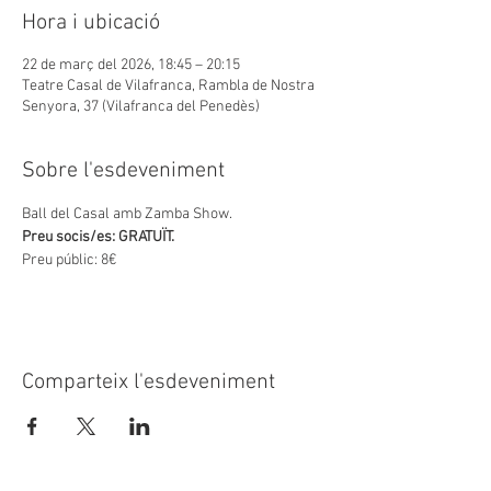
Hora i ubicació
22 de març del 2026, 18:45 – 20:15
Teatre Casal de Vilafranca, Rambla de Nostra
Senyora, 37 (Vilafranca del Penedès)
Sobre l'esdeveniment
Ball del Casal amb Zamba Show.
Preu socis/es: GRATUÏT.
Preu públic: 8€
Comparteix l'esdeveniment