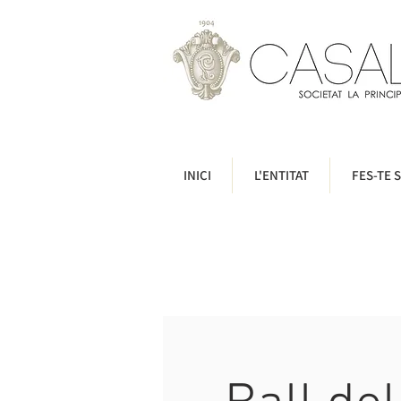
INICI
L'ENTITAT
FES-TE S