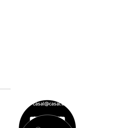
casal@casal.org
93 890 01 23