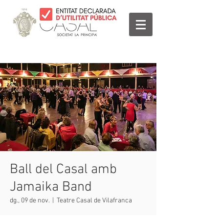
Ball del Casal amb
Jamaika Band
dg., 09 de nov.
  |  
Teatre Casal de Vilafranca