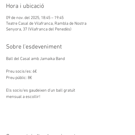
Hora i ubicació
09 de nov. del 2025, 18:45 – 19:45
Teatre Casal de Vilafranca, Rambla de Nostra
Senyora, 37 (Vilafranca del Penedès)
Sobre l'esdeveniment
Ball del Casal amb Jamaika Band
Preu socis/es: 6€
Preu públic: 8€
Els socis/es gaudeixen d'un ball gratuït 
mensual a escollir!