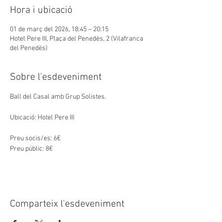
Hora i ubicació
01 de març del 2026, 18:45 – 20:15
Hotel Pere III, Plaça del Penedès, 2 (Vilafranca
del Penedès)
Sobre l'esdeveniment
Ball del Casal amb Grup Solistes.
Ubicació: Hotel Pere III
Preu socis/es: 6€
Preu públic: 8€
Comparteix l'esdeveniment