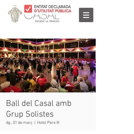
Ball del Casal amb
Grup Solistes
dg., 01 de març
  |  
Hotel Pere III