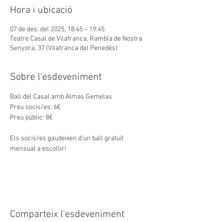
Hora i ubicació
07 de des. del 2025, 18:45 – 19:45
Teatre Casal de Vilafranca, Rambla de Nostra
Senyora, 37 (Vilafranca del Penedès)
Sobre l'esdeveniment
Ball del Casal amb Almas Gemelas
Preu socis/es: 6€
Preu públic: 8€
Els socis/es gaudeixen d'un ball gratuït 
mensual a escollir!
Comparteix l'esdeveniment