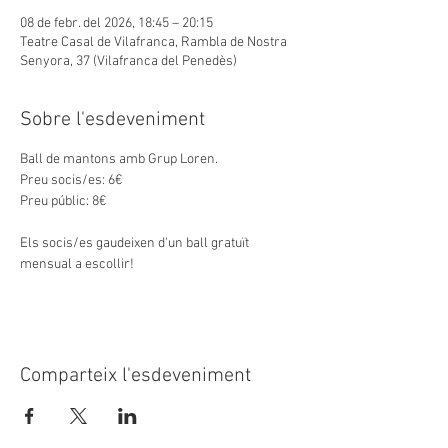
08 de febr. del 2026, 18:45 – 20:15
Teatre Casal de Vilafranca, Rambla de Nostra
Senyora, 37 (Vilafranca del Penedès)
Sobre l'esdeveniment
Ball de mantons amb Grup Loren.
Preu socis/es: 6€
Preu públic: 8€
Els socis/es gaudeixen d'un ball gratuït 
mensual a escollir!
Comparteix l'esdeveniment