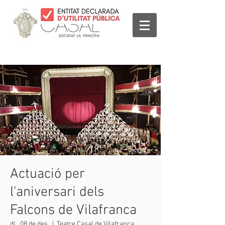
Actuació per
l'aniversari dels
Falcons de Vilafranca
dl., 08 de des.
  |  
Teatre Casal de Vilafranca