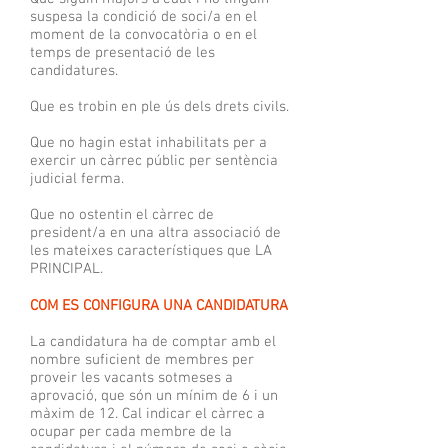
suspesa la condició de soci/a en el
moment de la convocatòria o en el
temps de presentació de les
candidatures.
Que es trobin en ple ús dels drets civils.
Que no hagin estat inhabilitats per a
exercir un càrrec públic per sentència
judicial ferma.
Que no ostentin el càrrec de
president/a en una altra associació de
les mateixes característiques que LA
PRINCIPAL.
COM ES CONFIGURA UNA CANDIDATURA
La candidatura ha de comptar amb el
nombre suficient de membres per
proveir les vacants sotmeses a
aprovació, que són un mínim de 6 i un
màxim de 12. Cal indicar el càrrec a
ocupar per cada membre de la