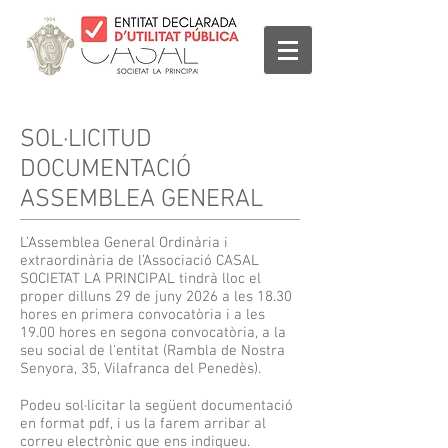
SOL·LICITUD
DOCUMENTACIÓ
ASSEMBLEA GENERAL
L’Assemblea General Ordinària i
extraordinària de l’Associació CASAL
SOCIETAT LA PRINCIPAL tindrà lloc el
proper dilluns 29 de juny 2026 a les 18.30
hores en primera convocatòria i a les
19.00 hores en segona convocatòria, a la
seu social de l'entitat (Rambla de Nostra
Senyora, 35, Vilafranca del Penedès).
Podeu sol·licitar la següent documentació
en format pdf, i us la farem arribar al
correu electrònic que ens indiqueu.