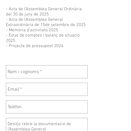
- Acta de l’Assemblea General Ordinària
del 30 de juny de 2025
- Acta de l'Assemblea General
Extraordinària de 15de setembre de 2025
- Memòria d’activitats 2025
- Estat de comptes i balanç de situació
2025
- Projecte de pressupost 2026