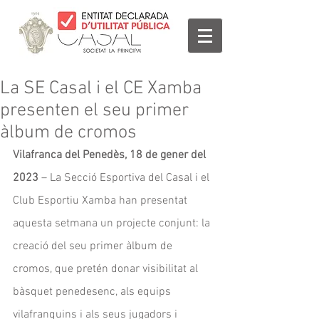
La SE Casal i el CE Xamba
presenten el seu primer
àlbum de cromos
Vilafranca del Penedès, 18 de gener del 
2023
 – La Secció Esportiva del Casal i el 
Club Esportiu Xamba han presentat 
aquesta setmana un projecte conjunt: la 
creació del seu primer àlbum de 
cromos, que pretén donar visibilitat al 
bàsquet penedesenc, als equips 
vilafranquins i als seus jugadors i 