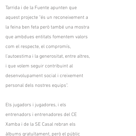
Tarrida i de la Fuente apunten que 
aquest projecte "és un reconeixement a 
la feina ben feta però també una mostra 
que ambdues entitats fomentem valors 
com el respecte, el compromís, 
l'autoestima i la generositat, entre altres, 
i que volem seguir contribuint al 
desenvolupament social i creixement 
personal dels nostres equips".
Els jugadors i jugadores, i els 
entrenadors i entrenadores del CE 
Xamba i de la SE Casal rebran els 
àlbums gratuïtament, però el públic 