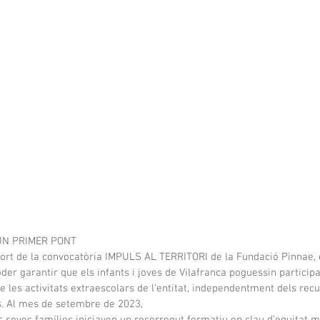
UN PRIMER PONT
port de la convocatòria IMPULS AL TERRITORI de la Fundació Pinnae, e
der garantir que els infants i joves de Vilafranca poguessin participa
e les activitats extraescolars de l’entitat, independentment dels recu
s. Al mes de setembre de 2023, 