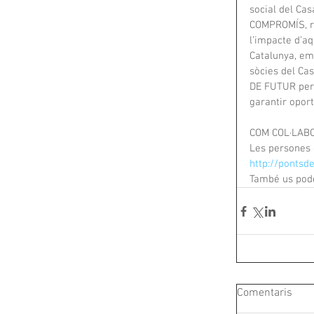
social del Cas
COMPROMÍS, ref
l’impacte d’aq
Catalunya, em
sòcies del Cas
DE FUTUR per 
garantir oport
COM COL·LAB
Les persones 
http://pontsde
També us pode
Comentaris