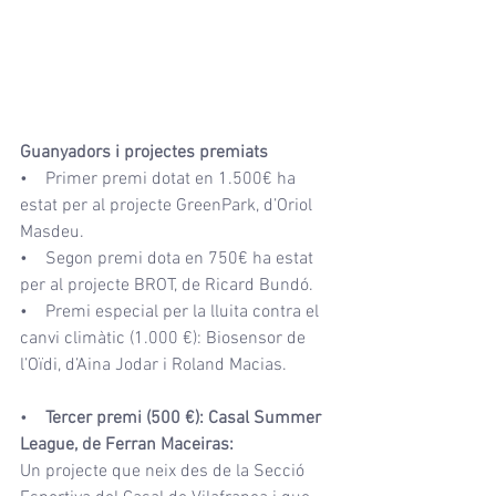
Guanyadors i projectes premiats
•    Primer premi dotat en 1.500€ ha 
estat per al projecte GreenPark, d’Oriol 
Masdeu.
•    Segon premi dota en 750€ ha estat 
per al projecte BROT, de Ricard Bundó.
•    Premi especial per la lluita contra el 
canvi climàtic (1.000 €): Biosensor de 
l’Oïdi, d’Aina Jodar i Roland Macias.
•
    Tercer premi (500 €): Casal Summer 
League, de Ferran Maceiras: 
Un projecte que neix des de la Secció 