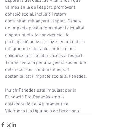
Esportiva del Casal de Vilafranca i que 
va més enllà de l’esport, promovent 
cohesió social, inclusió i retorn 
comunitari mitjançant l’esport. Genera 
un impacte positiu fomentant la igualtat 
d’oportunitats, la convivència i la 
participació activa de joves en un entorn 
integrador i saludable, amb accions 
solidàries per facilitar l’accés a l’esport. 
També destaca per una gestió sostenible 
dels recursos, combinant esport, 
sostenibilitat i impacte social al Penedès.
InsightPenedès està impulsat per la 
Fundació Pro-Penedès amb la 
col·laboració de l’Ajuntament de 
Vilafranca i la Diputació de Barcelona.