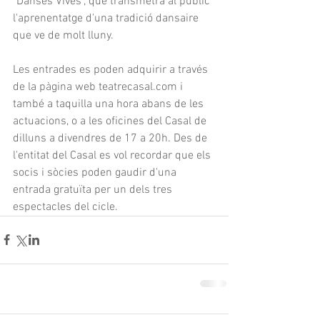
"Danses Vives", que transmetrà al públic 
l'aprenentatge d'una tradició dansaire 
que ve de molt lluny.
Les entrades es poden adquirir a través 
de la pàgina web teatrecasal.com i 
també a taquilla una hora abans de les 
actuacions, o a les oficines del Casal de 
dilluns a divendres de 17 a 20h. Des de 
l'entitat del Casal es vol recordar que els 
socis i sòcies poden gaudir d'una 
entrada gratuïta per un dels tres 
espectacles del cicle.