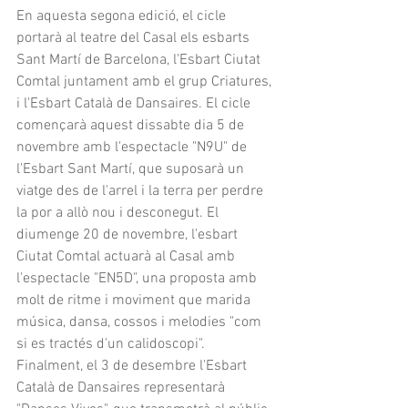
En aquesta segona edició, el cicle 
portarà al teatre del Casal els esbarts 
Sant Martí de Barcelona, l'Esbart Ciutat 
Comtal juntament amb el grup Criatures, 
i l'Esbart Català de Dansaires. El cicle 
començarà aquest dissabte dia 5 de 
novembre amb l'espectacle "N9U" de 
l'Esbart Sant Martí, que suposarà un 
viatge des de l'arrel i la terra per perdre 
la por a allò nou i desconegut. El 
diumenge 20 de novembre, l'esbart 
Ciutat Comtal actuarà al Casal amb 
l'espectacle "EN5D", una proposta amb 
molt de ritme i moviment que marida 
música, dansa, cossos i melodies "com 
si es tractés d'un calidoscopi".
Finalment, el 3 de desembre l'Esbart 
Català de Dansaires representarà 