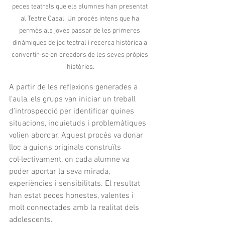
peces teatrals que els alumnes han presentat 
al Teatre Casal. Un procés intens que ha 
permès als joves passar de les primeres 
dinàmiques de joc teatral i recerca històrica a 
convertir-se en creadors de les seves pròpies 
històries.
A partir de les reflexions generades a 
l'aula, els grups van iniciar un treball 
d'introspecció per identificar quines 
situacions, inquietuds i problemàtiques 
volien abordar. Aquest procés va donar 
lloc a guions originals construïts 
col·lectivament, on cada alumne va 
poder aportar la seva mirada, 
experiències i sensibilitats. El resultat 
han estat peces honestes, valentes i 
molt connectades amb la realitat dels 
adolescents.