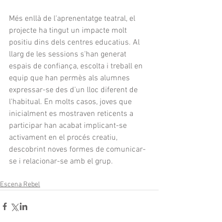
Més enllà de l'aprenentatge teatral, el 
projecte ha tingut un impacte molt 
positiu dins dels centres educatius. Al 
llarg de les sessions s'han generat 
espais de confiança, escolta i treball en 
equip que han permès als alumnes 
expressar-se des d'un lloc diferent de 
l'habitual. En molts casos, joves que 
inicialment es mostraven reticents a 
participar han acabat implicant-se 
activament en el procés creatiu, 
descobrint noves formes de comunicar-
se i relacionar-se amb el grup.
Escena Rebel