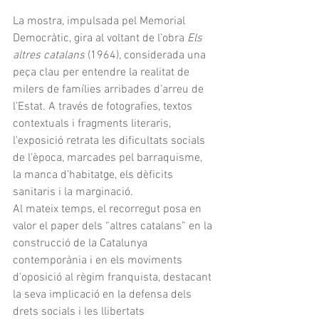
La mostra, impulsada pel Memorial 
Democràtic, gira al voltant de l’obra 
Els 
altres catalans
 (1964), considerada una 
peça clau per entendre la realitat de 
milers de famílies arribades d’arreu de 
l’Estat. A través de fotografies, textos 
contextuals i fragments literaris, 
l’exposició retrata les dificultats socials 
de l’època, marcades pel barraquisme, 
la manca d’habitatge, els dèficits 
sanitaris i la marginació.
Al mateix temps, el recorregut posa en 
valor el paper dels “altres catalans” en la 
construcció de la Catalunya 
contemporània i en els moviments 
d’oposició al règim franquista, destacant 
la seva implicació en la defensa dels 
drets socials i les llibertats 