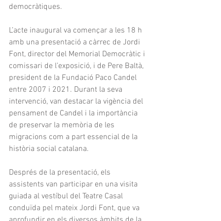
democràtiques.
L’acte inaugural va començar a les 18 h 
amb una presentació a càrrec de Jordi 
Font, director del Memorial Democràtic i 
comissari de l’exposició, i de Pere Baltà, 
president de la Fundació Paco Candel 
entre 2007 i 2021. Durant la seva 
intervenció, van destacar la vigència del 
pensament de Candel i la importància 
de preservar la memòria de les 
migracions com a part essencial de la 
història social catalana.
Després de la presentació, els 
assistents van participar en una visita 
guiada al vestíbul del Teatre Casal 
conduïda pel mateix Jordi Font, que va 
aprofundir en els diversos àmbits de la 