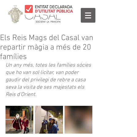
Els Reis Mags del Casal van
repartir màgia a més de 20
famílies
Un any més, totes les famílies sòcies 
que ho van sol·licitar, van poder 
gaudir del privilegi de rebre a casa 
seva la visita de ses majestats els 
Reis d'Orient.