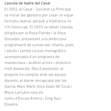
L'escola de teatre del Casal
El 2002, el Casal - Societat La Principal 
va iniciar les gestions per crear un espai 
formatiu teatral, perquè a Vilafranca no 
n'hi havia cap. El 2003 va néixer l'escola, 
dirigida per la Rosa Florido i la Rosa 
Gonzales, presentant una ambiciosa 
programació de cursos per infants, joves 
i adults i també cursos monogràfics, 
acompanyada d'un programa de 
masterclass i acollint actors i directors 
molt destacats. Des d'aleshores, el 
projecte ha comptat amb set equips 
docents, el darrer encapçalat per Ian 
Garcia, Marc Martí, Aina Soler, Nil Coral i 
Mario Larrubia sota els
noms d'Escola Artèria i Sing Your 
Dreams.