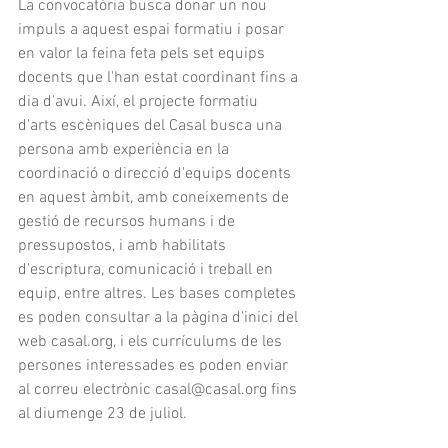
La convocatòria busca donar un nou 
impuls a aquest espai formatiu i posar 
en valor la feina feta pels set equips 
docents que l'han estat coordinant fins a 
dia d'avui. Així, el projecte formatiu 
d'arts escèniques del Casal busca una 
persona amb experiència en la 
coordinació o direcció d'equips docents 
en aquest àmbit, amb coneixements de
gestió de recursos humans i de 
pressupostos, i amb habilitats 
d'escriptura, comunicació i treball en 
equip, entre altres. Les bases completes 
es poden consultar a la pàgina d'inici del 
web casal.org, i els currículums de les 
persones interessades es poden enviar 
al correu electrònic casal@casal.org fins 
al diumenge 23 de juliol.