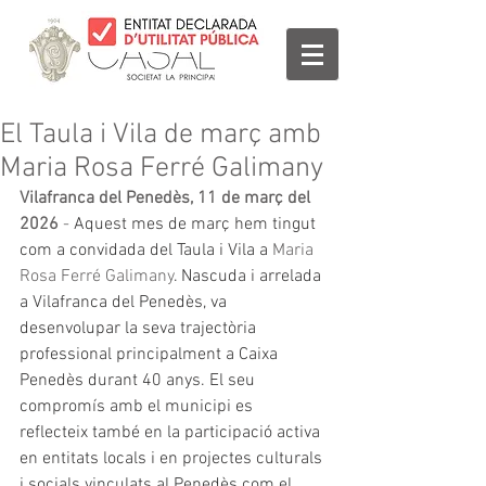
El Taula i Vila de març amb
Maria Rosa Ferré Galimany
Vilafranca del Penedès, 11 de març del 
2026 
- 
Aquest mes de març hem tingut 
com a convidada del Taula i Vila a 
Maria 
Rosa Ferré Galimany
. Nascuda i arrelada 
a Vilafranca del Penedès, va 
desenvolupar la seva trajectòria 
professional principalment a Caixa 
Penedès durant 40 anys. El seu 
compromís amb el municipi es 
reflecteix també en la participació activa 
en entitats locals i en projectes culturals 
i socials vinculats al Penedès com el 